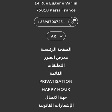
14 Rue Eugène Varlin
75010 Paris France
+33987007251
AR
الصفحة الرئيسية
معرض الصور
التعليقات
القائمة
PRIVATISATION
HAPPY HOUR
جهة الاتصال
الإشعارات القانونية