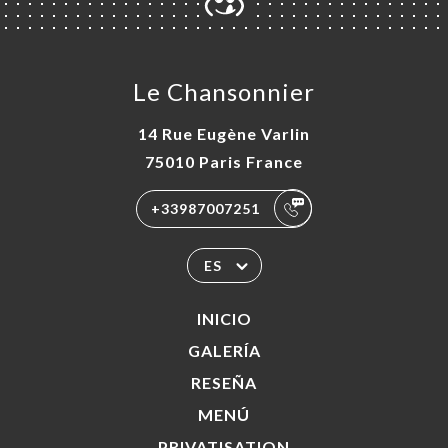
Le Chansonnier
14 Rue Eugène Varlin
75010 Paris France
+33987007251
ES
INICIO
GALERÍA
RESEÑA
MENÚ
PRIVATISATION